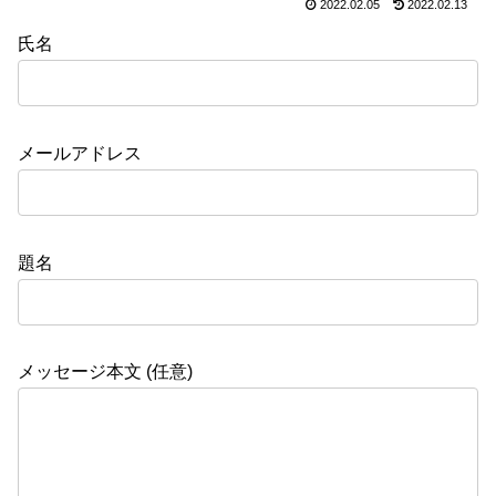
2022.02.05
2022.02.13
氏名
メールアドレス
題名
メッセージ本文 (任意)