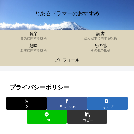
とあるドラマーのおすすめ
音楽
読書
音楽に関する投稿
読んだ本に関する投稿
趣味
その他
趣味に関する投稿
その他の投稿
プロフィール
プライバシーポリシー
X
Facebook
はてブ
LINE
コピー