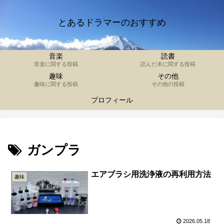
とあるドラマーのおすすめ
音楽
読書
音楽に関する投稿
読んだ本に関する投稿
趣味
その他
趣味に関する投稿
その他の投稿
プロフィール
ガンプラ
エアブラシ用洗浄液の再利用方法
趣味
2026.05.18