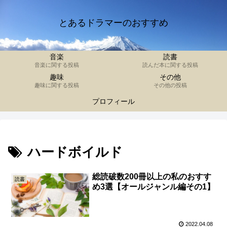
とあるドラマーのおすすめ
音楽
読書
音楽に関する投稿
読んだ本に関する投稿
趣味
その他
趣味に関する投稿
その他の投稿
プロフィール
ハードボイルド
総読破数200冊以上の私のおすす
読書
め3選【オールジャンル編その1】
2022.04.08