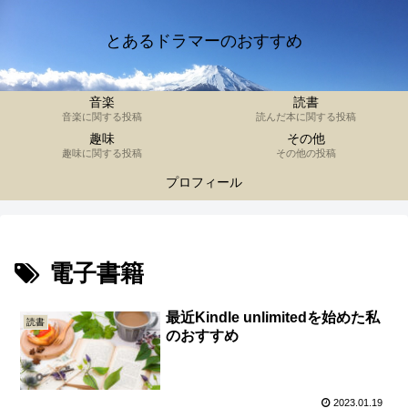
とあるドラマーのおすすめ
音楽
読書
音楽に関する投稿
読んだ本に関する投稿
趣味
その他
趣味に関する投稿
その他の投稿
プロフィール
電子書籍
最近Kindle unlimitedを始めた私
読書
のおすすめ
2023.01.19