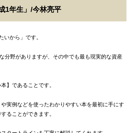
1年生」/今林亮平
たいから」です。
まな分野がありますが、その中でも最も現実的な資産
い本】であることです。
トや実例などを使ったわかりやすい本を最初に手にす
持することができます。
のスタートラインを丁寧に解説してくれます。