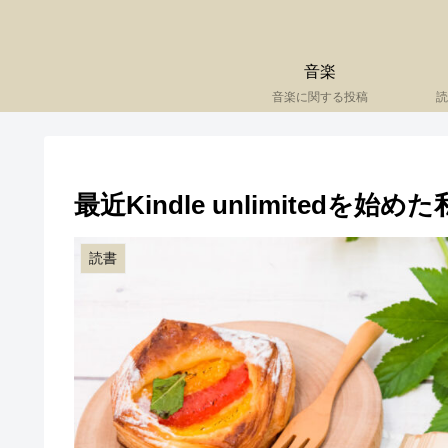
音楽
音楽に関する投稿
読
最近Kindle unlimitedを始
読書