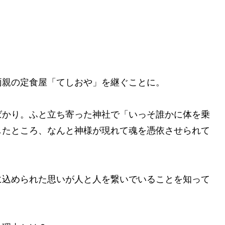
両親の定食屋「てしおや」を継ぐことに。
ばかり。ふと立ち寄った神社で「いっそ誰かに体を乗
したところ、なんと神様が現れて魂を憑依させられて
に込められた思いが人と人を繋いでいることを知って