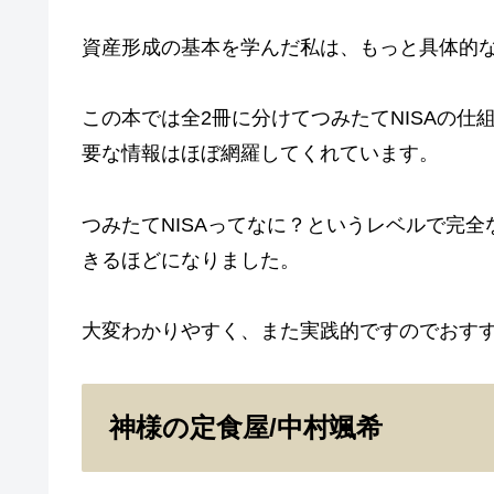
資産形成の基本を学んだ私は、もっと具体的
この本では全2冊に分けてつみたてNISAの
要な情報はほぼ網羅してくれています。
つみたてNISAってなに？というレベルで完
きるほどになりました。
大変わかりやすく、また実践的ですのでおす
神様の定食屋/中村颯希