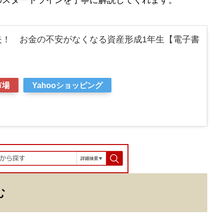
夫！ お金の不安がなくなる資産形成1年生【電子書
市場
Yahooショッピング
む