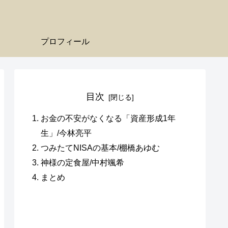
プロフィール
目次
お金の不安がなくなる「資産形成1年
生」/今林亮平
つみたてNISAの基本/棚橋あゆむ
神様の定食屋/中村颯希
まとめ