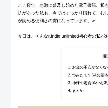
ここ数年、急激に普及し始めた電子書籍。私もKin
抗があった私も、今ではすっかり慣れて、む
が読める便利さの虜になっています。w
今日は、そんなKindle unlimited初心
目
お金の不安がなくな
つみたてNISAの基
神様の定食屋/中村
まとめ