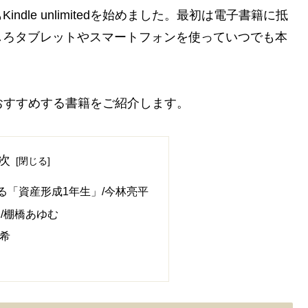
dle unlimitedを始めました。最初は電子書籍に抵
しろタブレットやスマートフォンを使っていつでも本
者の私がおすすめする書籍をご紹介します。
次
る「資産形成1年生」/今林亮平
本/棚橋あゆむ
颯希