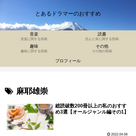
とあるドラマーのおすすめ
音楽
読書
音楽に関する投稿
読んだ本に関する投稿
趣味
その他
趣味に関する投稿
その他の投稿
プロフィール
麻耶雄崇
総読破数200冊以上の私のおすす
読書
め3選【オールジャンル編その1】
2022.04.08