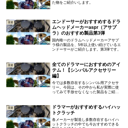
た物をご紹介いします。
エンドーサーがおすすめするドラ
音楽
ムヘッドメーカーaspr（アサプ
ラ）のおすすめ製品第3弾
国内唯一のドラムヘッドメーカーアサプ
ラ様の製品を、5年以上使い続けているエ
ンドーサーがご紹介します。第3弾です。
全てのドラマーにおすすめのアイ
音楽
テム！【シンバルアクセサリー
編】
今では多数存在するシンバル用アクセサ
リー。今回は、その中から私が実際に使
ってみて手放せなくなった製品をご紹介
します。
ドラマーがおすすめするハイハッ
音楽
トクラッチ
各メーカーが製造し多数存在するハイハ
ットクラッチの中でも今おすすめできる