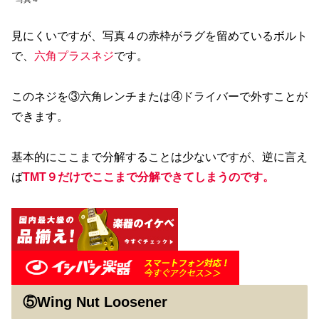
見にくいですが、写真４の赤枠がラグを留めているボルト
で、
六角プラスネジ
です。
このネジを③六角レンチまたは④ドライバーで外すことが
できます。
基本的にここまで分解することは少ないですが、逆に言え
ば
TMT９だけでここまで分解できてしまうのです
。
⑤Wing Nut Loosener