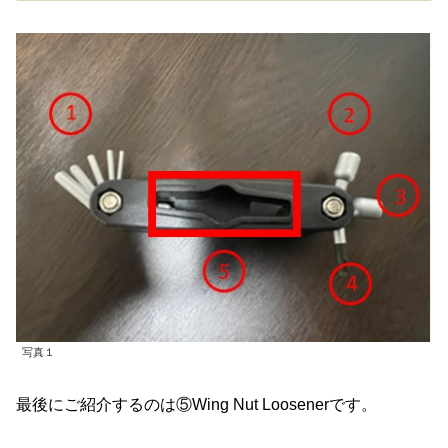
写真１
最後にご紹介するのは⑤Wing Nut Loosenerです。