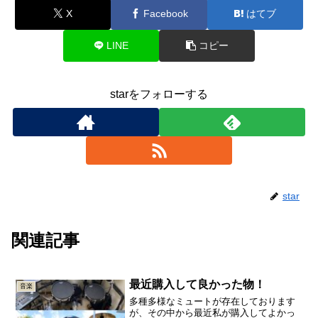
X
Facebook
はてブ
LINE
コピー
starをフォローする
star
関連記事
最近購入して良かった物！
音楽
多種多様なミュートが存在しております
が、その中から最近私が購入してよかっ