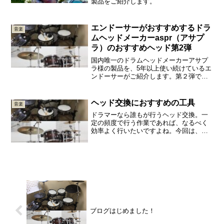
製品をご紹介します。
エンドーサーがおすすめするドラ
音楽
ムヘッドメーカーaspr（アサプ
ラ）のおすすめヘッド第2弾
国内唯一のドラムヘッドメーカーアサプ
ラ様の製品を、5年以上使い続けているエ
ンドーサーがご紹介します。第２弾で
す。
ヘッド交換におすすめの工具
音楽
ドラマーなら誰もが行うヘッド交換。一
定の頻度で行う作業であれば、なるべく
効率よく行いたいですよね。今回は、そ
んなあなたにおすすめの工具をご紹介し
ます。
ブログはじめました！