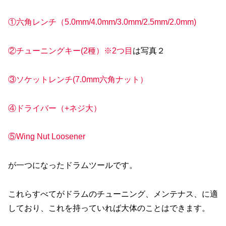
①六角レンチ（5.0mm/4.0mm/3.0mm/2.5mm/2.0mm)
②チューニングキー(2種）※2つ目
は写真２
③ソケットレンチ(7.0mm六角ナット）
④ドライバー（+ネジ大）
⑤Wing Nut Loosener
が一つになったドラムツールです。
これらすべてがドラムのチューニング、メンテナス、に適
しており、これを持っていれば大体のことはできます。