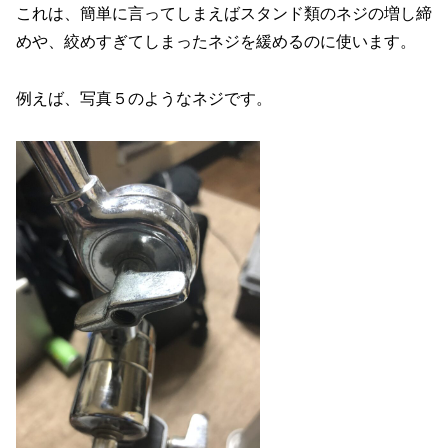
これは、簡単に言ってしまえばスタンド類のネジの増し締
めや、絞めすぎてしまったネジを緩めるのに使います。
例えば、写真５のようなネジです。