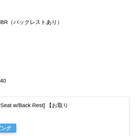
00BR（バックレストあり）
40
le Seat w/Back Rest] 【お取り
ピング