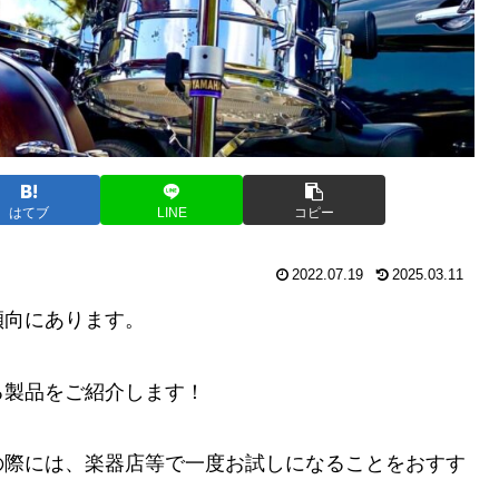
はてブ
LINE
コピー
2022.07.19
2025.03.11
傾向にあります。
る製品をご紹介します！
の際には、楽器店等で一度お試しになることをおすす