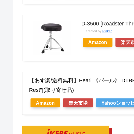
D-3500 [Roadster Thr
created by
Rinker
Amazon
楽天
【あす楽/送料無料】Pearl 《パール》 DTBR-153
Rest”](取り寄せ品)
Amazon
楽天市場
Yahooショッ