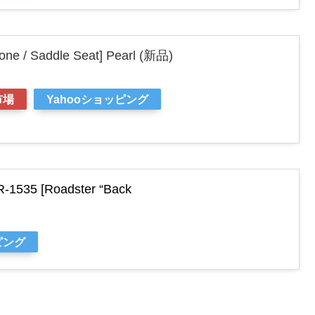
one / Saddle Seat] Pearl (新品)
市場
Yahooショッピング
5 [Roadster “Back
ピング