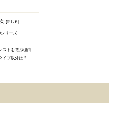
次
00シリーズ
レストを選ぶ理由
タイプ以外は？