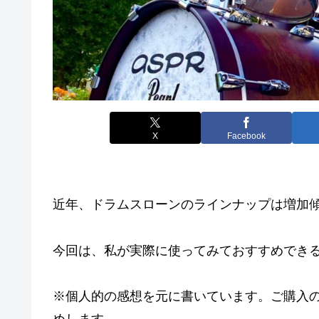
X
Facebook
近年、ドラムスローンのラインナップは増加
今回は、私が実際に使ってみておすすめでき
※個人的の感想を元に書いています。ご購入
めします。