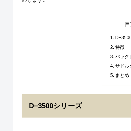
目
D−35
特徴
バック
サドル
まとめ
D−3500シリーズ