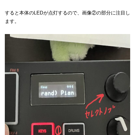
すると本体のLEDが点灯するので、画像②の部分に注目し
ます。