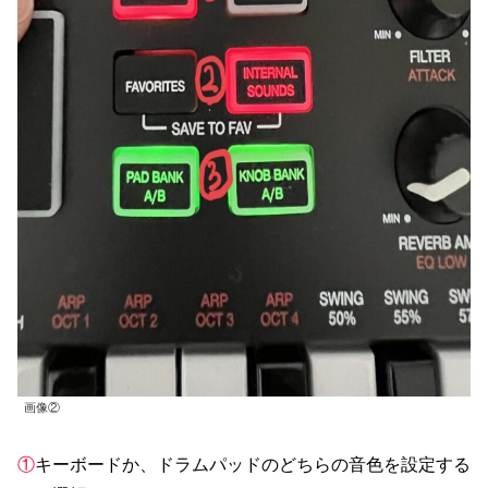
画像②
①
キーボードか、ドラムパッドのどちらの音色を設定する