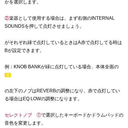
かを選択します。
②
楽器として使用する場合は、まず右側のINTERNAL
SOUNDSを押して点灯させましょう。
がそれぞれ緑で点灯しているときはA赤で点灯してる時は
Bが設定できます。
例：KNOB BANKが緑に点灯している場合、本体全面の
④
の左下のノブはREVERBの調整になり、赤で点灯してい
る場合はEQ LOWの調整になります。
セレクトノブ
①
で選択したキーボードかドラムパッドの
音色を変更します。