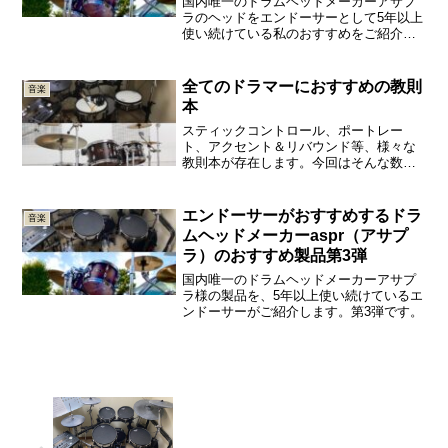
国内唯一のドラムヘッドメーカーアサプ
ラのヘッドをエンドーサーとして5年以上
使い続けている私のおすすめをご紹介し
ます！
全てのドラマーにおすすめの教則
音楽
本
スティックコントロール、ポートレー
ト、アクセント＆リバウンド等、様々な
教則本が存在します。今回はそんな数あ
る教則本の中から、私が特に勉強になっ
たと感じた３冊をご紹介します。
エンドーサーがおすすめするドラ
音楽
ムヘッドメーカーaspr（アサプ
ラ）のおすすめ製品第3弾
国内唯一のドラムヘッドメーカーアサプ
ラ様の製品を、5年以上使い続けているエ
ンドーサーがご紹介します。第3弾です。