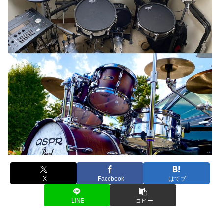
X
Facebook
はてブ
LINE
コピー