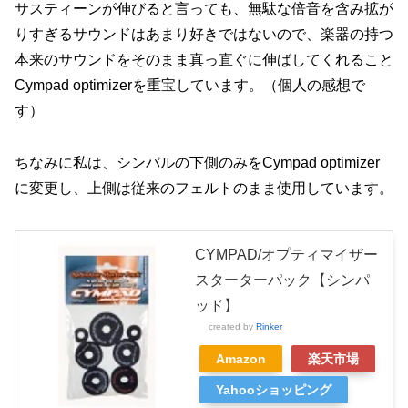
サスティーンが伸びると言っても、無駄な倍音を含み拡が
りすぎるサウンドはあまり好きではないので、楽器の持つ
本来のサウンドをそのまま真っ直ぐに伸ばしてくれること
Cympad optimizerを重宝しています。（個人の感想で
す）
ちなみに私は、シンバルの下側のみをCympad optimizer
に変更し、上側は従来のフェルトのまま使用しています。
CYMPAD/オプティマイザー
スターターパック【シンパ
ッド】
created by
Rinker
Amazon
楽天市場
Yahooショッピング