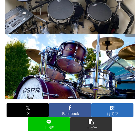
X
Facebook
はてブ
LINE
コピー