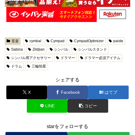
音楽
cymbal
Cympad
CympadOptimizer
paiste
Sabina
Zildjian
シンバル
シンバルスタンド
シンバル用アクセサリー
ドラマー
ドラマー必須アイテム
ドラム
三輪恒星
シェアする
X
Facebook
はてブ
LINE
コピー
starをフォローする