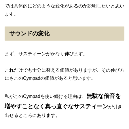
では具体的にどのような変化があるのか説明したいと思い
ます。
サウンドの変化
まず、サスティーンがかなり伸びます。
これだけでも十分に替える価値がありますが、その伸び方
にもこのCympadの価値があると思います。
無駄な倍音を
私がこのCympadを使い続ける理由は、
増やすことなく真っ直ぐなサスティーン
が引き
出せるところにあります。