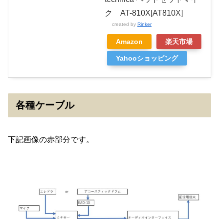
ク AT-810X[AT810X]
created by
Rinker
Amazon
楽天市場
Yahooショッピング
各種ケーブル
下記画像の赤部分です。