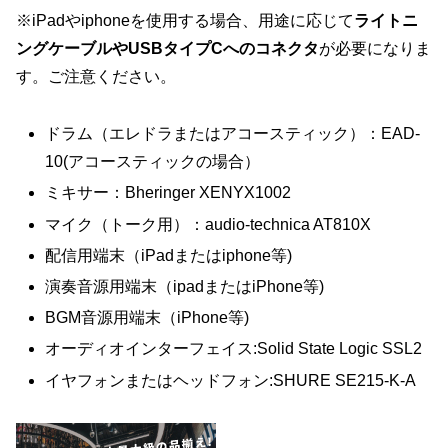
※iPadやiphoneを使用する場合、用途に応じて
ライトニ
ングケーブルやUSBタイプCへのコネクタ
が必要になりま
す。ご注意ください。
ドラム（エレドラまたはアコースティック）：EAD-
10(アコースティックの場合）
ミキサー：Bheringer XENYX1002
マイク（トーク用）：audio-technica AT810X
配信用端末（iPadまたはiphone等)
演奏音源用端末（ipadまたはiPhone等)
BGM音源用端末（iPhone等)
オーディオインターフェイス:Solid State Logic SSL2
イヤフォンまたはヘッドフォン:SHURE SE215-K-A