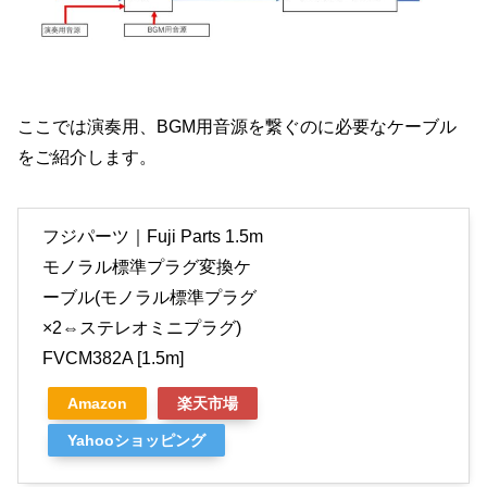
ここでは演奏用、BGM用音源を繋ぐのに必要なケーブル
をご紹介します。
フジパーツ｜Fuji Parts 1.5m
モノラル標準プラグ変換ケ
ーブル(モノラル標準プラグ
×2⇔ステレオミニプラグ)
FVCM382A [1.5m]
Amazon
楽天市場
Yahooショッピング