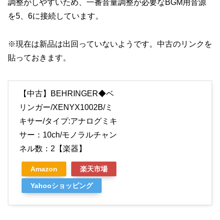
調整がしやすいため、一番音量調整が必要なBGM用音源
を5、6に接続しています。
※現在は新品は出回っていないようです。中古のリンクを
貼っておきます。
【中古】BEHRINGER◆ベ
リンガー/XENYX1002B/ミ
キサー/タイプ:アナログミキ
サー：10ch/モノラルチャン
ネル数：2【楽器】
Amazon
楽天市場
Yahooショッピング