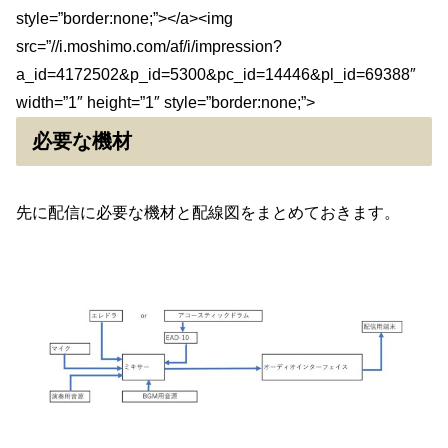
style=”border:none;”></a><img
src=”//i.moshimo.com/af/i/impression?
a_id=4172502&p_id=5300&pc_id=14446&pl_id=69388″
width=”1″ height=”1″ style=”border:none;”>
必要な機材
先に配信に必要な機材と配線図をまとめておきます。