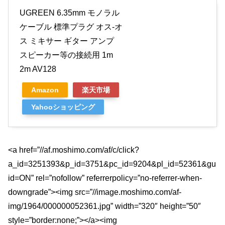
UGREEN 6.35mm モノラル
ケーブル 標準プラグ オス-オ
ス ミキサー ギター アンプ
スピーカー等の接続用 1m
2m AV128
Amazon
楽天市場
Yahooショッピング
<a href=”//af.moshimo.com/af/c/click?
a_id=3251393&p_id=3751&pc_id=9204&pl_id=52361&gu
id=ON” rel=”nofollow” referrerpolicy=”no-referrer-when-
downgrade”><img src=”//image.moshimo.com/af-
img/1964/000000052361.jpg” width=”320″ height=”50″
style=”border:none;”></a><img