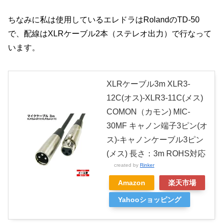
ちなみに私は使用しているエレドラはRolandのTD-50
で、配線はXLRケーブル2本（ステレオ出力）で行なって
います。
XLRケーブル3m XLR3-
12C(オス)-XLR3-11C(メス)
COMON（カモン) MIC-
30MF キャノン端子3ピン(オ
ス)-キャノンケーブル3ピン
(メス) 長さ：3m ROHS対応
created by
Rinker
Amazon
楽天市場
Yahooショッピング