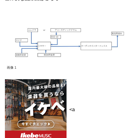
画像 1
<a