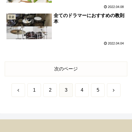
2022.04.08
全てのドラマーにおすすめの教則
音楽
本
2022.04.04
次のページ
前
次
1
2
3
4
5
へ
へ