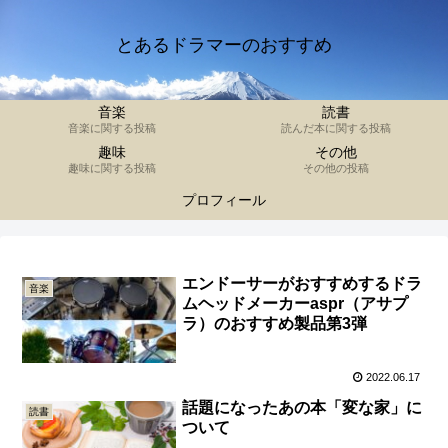
とあるドラマーのおすすめ
音楽
読書
音楽に関する投稿
読んだ本に関する投稿
趣味
その他
趣味に関する投稿
その他の投稿
プロフィール
エンドーサーがおすすめするドラ
音楽
ムヘッドメーカーaspr（アサプ
ラ）のおすすめ製品第3弾
2022.06.17
話題になったあの本「変な家」に
読書
ついて