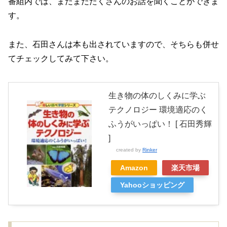
番組内では、まだまだたくさんのお話を聞くことができま
す。
また、石田さんは本も出されていますので、そちらも併せ
てチェックしてみて下さい。
生き物の体のしくみに学ぶ
テクノロジー 環境適応のく
ふうがいっぱい！ [ 石田秀輝
]
created by
Rinker
Amazon
楽天市場
Yahooショッピング