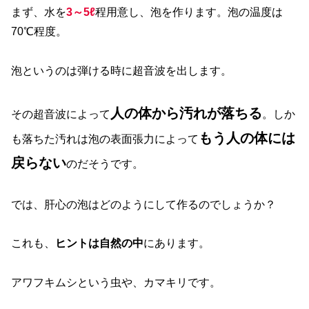
まず、水を
3～5ℓ
程用意し、泡を作ります。泡の温度は
70℃程度。
泡というのは弾ける時に超音波を出します。
人の体から汚れが落ちる
その超音波によって
。しか
もう人の体には
も落ちた汚れは泡の表面張力によって
戻らない
のだそうです。
では、肝心の泡はどのようにして作るのでしょうか？
これも、
ヒントは自然の中
にあります。
アワフキムシという虫や、カマキリです。