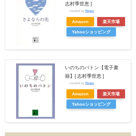
志村季世恵 ]
created by
Rinker
Amazon
楽天市場
Yahooショッピング
いのちのバトン【電子書
籍】[ 志村季世恵 ]
created by
Rinker
Amazon
楽天市場
Yahooショッピング