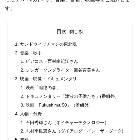
す。
目次
サンドウィッチマンの東北魂
音楽・歌手
ピアニスト西村由紀江さん
シンガーソングライター熊谷育美さん
映画・映像・ドキュメンタリ
映画「追憶の森」
ドキュメンタリー「津波の子供たち」(番組外）
映画「Fukushima 50」（番組外）
人物・分野
石田秀輝さん（ネイチャーテクノロジー）
志村季世恵さん（ダイアログ・イン・ザ・ダーク)
書籍