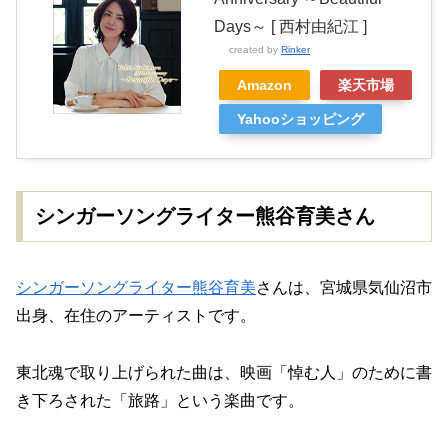
Days～ [ 西村由紀江 ]
created by
Rinker
Amazon
楽天市場
Yahooショッピング
シンガーソングライター熊谷育美さん
シンガーソングライター熊谷育美
さんは、宮城県気仙沼市
出身、在住のアーティストです。
東北魂で取り上げられた曲は、映画「悼む人」のために書
き下ろされた「旅路」という楽曲です。