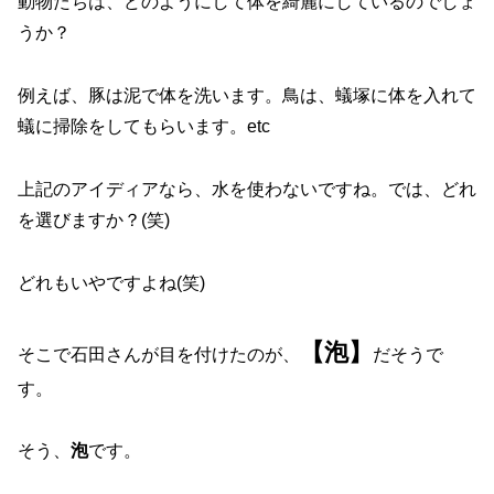
動物たちは、どのようにして体を綺麗にしているのでしょ
うか？
例えば、豚は泥で体を洗います。鳥は、蟻塚に体を入れて
蟻に掃除をしてもらいます。etc
上記のアイディアなら、水を使わないですね。では、どれ
を選びますか？(笑)
どれもいやですよね(笑)
【泡】
そこで石田さんが目を付けたのが、
だそうで
す。
そう、
泡
です。