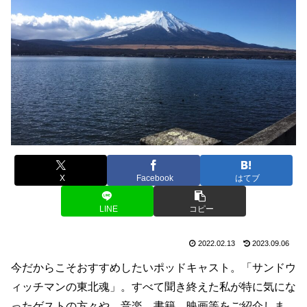
X
Facebook
はてブ
LINE
コピー
2022.02.13
2023.09.06
今だからこそおすすめしたいポッドキャスト。「サンドウ
ィッチマンの東北魂」。すべて聞き終えた私が特に気にな
ったゲストの方々や、音楽、書籍、映画等をご紹介しま