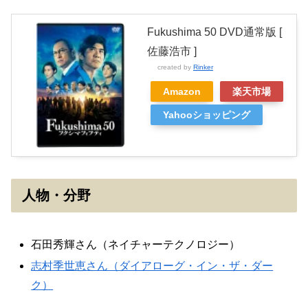
Fukushima 50 DVD通常版 [
佐藤浩市 ]
created by
Rinker
Amazon
楽天市場
Yahooショッピング
人物・分野
石田秀輝さん（ネイチャーテクノロジー）
志村季世恵さん（ダイアローグ・イン・ザ・ダー
ク）