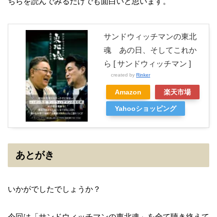
ちらを読んでみるだけでも面白いと思います。
サンドウィッチマンの東北
魂 あの日、そしてこれか
ら [ サンドウィッチマン ]
created by
Rinker
Amazon
楽天市場
Yahooショッピング
あとがき
いかがでしたでしょうか？
今回は「サンドウィッチマンの東北魂」を全て聴き終えて