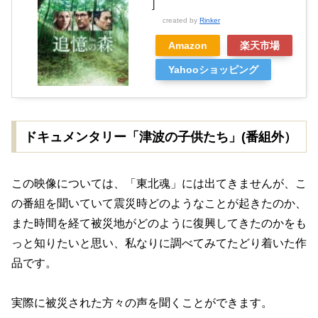
]
created by
Rinker
Amazon
楽天市場
Yahooショッピング
ドキュメンタリー「津波の子供たち」(番組外）
この映像については、「東北魂」には出てきませんが、こ
の番組を聞いていて震災時どのようなことが起きたのか、
また時間を経て被災地がどのように復興してきたのかをも
っと知りたいと思い、私なりに調べてみてたどり着いた作
品です。
実際に被災された方々の声を聞くことができます。