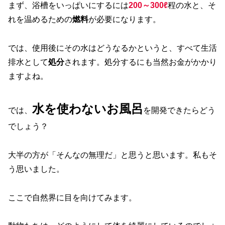
まず、浴槽をいっぱいにするには
200～300ℓ
程の水と、そ
れを温めるための
燃料
が必要になります。
では、使用後にその水はどうなるかというと、すべて生活
排水として
処分
されます。処分するにも当然お金がかかり
ますよね。
水を使わないお風呂
では、
を開発できたらどう
でしょう？
大半の方が「そんなの無理だ」と思うと思います。私もそ
う思いました。
ここで自然界に目を向けてみます。