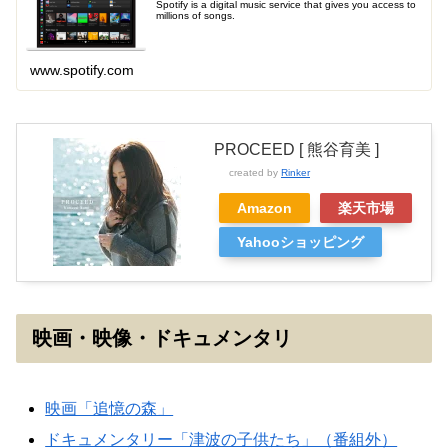
Spotify is a digital music service that gives you access to
millions of songs.
www.spotify.com
PROCEED [ 熊谷育美 ]
created by
Rinker
Amazon
楽天市場
Yahooショッピング
映画・映像・ドキュメンタリ
映画「追憶の森」
ドキュメンタリー「津波の子供たち」（番組外）