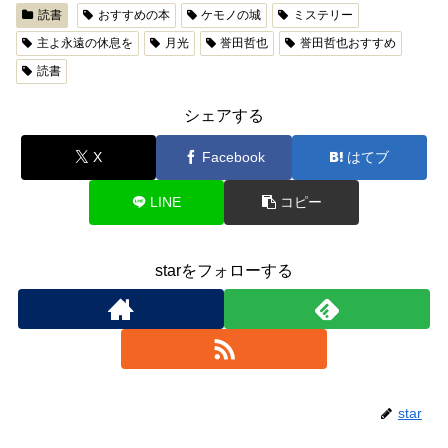
読書
おすすめの本
ケモノの城
ミステリー
主よ永遠の休息を
月光
誉田哲也
誉田哲也おすすめ
読書
シェアする
X
Facebook
はてブ
LINE
コピー
starをフォローする
star