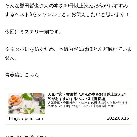
そんな誉田哲也さんの本を30冊以上読んだ私がおすすめ
するベスト3をジャンルごとにお伝えしたいと思います！
今回はミステリー編です。
※ネタバレを防ぐため、本編内容にはほとんど触れていま
せん。
青春編はこちら
人気作家・誉田哲也さんの本を30冊以上読んだ
私がおすすめするベスト3【青春編】
人気作家・誉田哲也さんの本を30冊以上読んだ私がおすす
めするベスト3をご紹介。今回は【青春編】です。
2022.03.15
blogstarperc.com