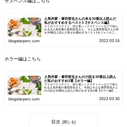
サスペンス編はこちら
人気作家・誉田哲也さんの本を30冊以上読んだ
私がおすすめするベスト3【サスペンス編】
ストロベリーナイト、武士道シックスティーンなどで知ら
れる大人気作家の誉田哲也さん。 そんな誉田哲也さんの本
を30冊以上読んだ私がお薦めするベスト3をジャンルごと
にお伝えしたいと思います！
2022.03.16
blogstarperc.com
ホラー編はこちら
人気作家・誉田哲也さんの小説を30冊以上読ん
だ私のおすすめ3選【ホラー編】
ストロベリーナイト、武士道シックスティーンなどで知ら
れる人気作家の誉田哲也さん。今回はそんな誉田哲也さん
の小説を30冊以上読んだ私のおすすめ3選【ホラー編】で
す。
2022.03.30
blogstarperc.com
目次