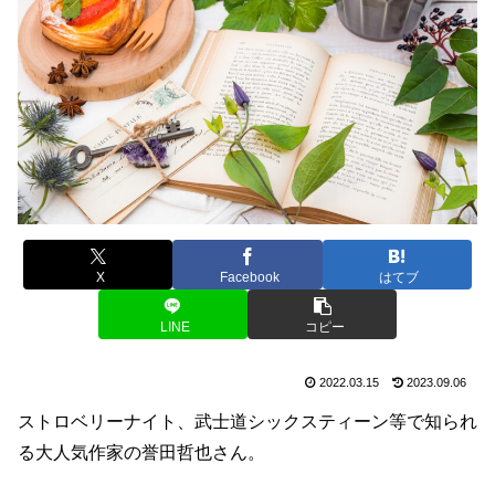
X
Facebook
はてブ
LINE
コピー
2022.03.15
2023.09.06
ストロベリーナイト、武士道シックスティーン等で知られ
る大人気作家の誉田哲也さん。