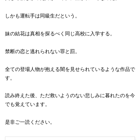
しかも運転手は同級生だという。
妹の結花は真相を探るべく同じ高校に入学する。
禁断の恋と逃れられない罪と罰。
全ての登場人物が抱える闇を見せられているような作品で
す。
読み終えた後、ただ救いようのない悲しみに暮れたのを今
でも覚えています。
是非ご一読ください。