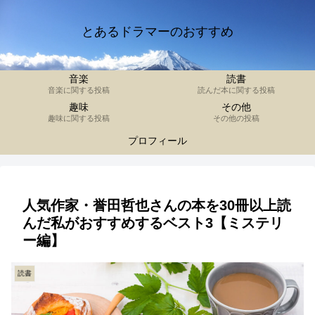
とあるドラマーのおすすめ
音楽
読書
音楽に関する投稿
読んだ本に関する投稿
趣味
その他
趣味に関する投稿
その他の投稿
プロフィール
人気作家・誉田哲也さんの本を30冊以上読
んだ私がおすすめするベスト3【ミステリ
ー編】
読書