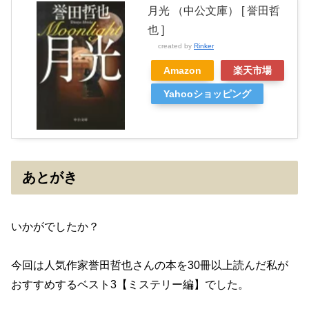
月光 （中公文庫） [ 誉田哲
也 ]
created by
Rinker
Amazon
楽天市場
Yahooショッピング
あとがき
いかがでしたか？
今回は人気作家誉田哲也さんの本を30冊以上読んだ私が
おすすめするベスト3【ミステリー編】でした。